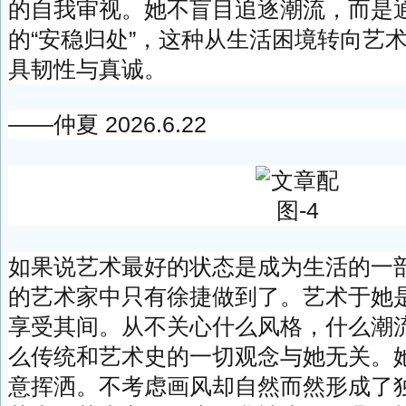
的自我审视。她不盲目追逐潮流，而是
的“安稳归处”，这种从生活困境转向艺
具韧性与真诚。
——仲夏 2026.6.22
如果说艺术最好的状态是成为生活的一
的艺术家中只有徐捷做到了。艺术于她
享受其间。从不关心什么风格，什么潮
么传统和艺术史的一切观念与她无关。
意挥洒。不考虑画风却自然而然形成了