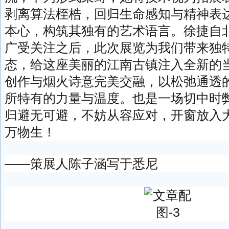
剥离算法桎梏，回归生命感知与精神表
本心，构筑其独有的艺术语言。徐捷自北京
广受关注之后，此次展览为我们带来独
态，给这座美丽的江南古镇注入全新的
创作与烟火诗意完美交融，以松弛通透
所特有的力量与温度。也是一场切中时
归避无可避，不妨从容应对，开窗放入
万物生！
——策展人陈子涵写于悉尼