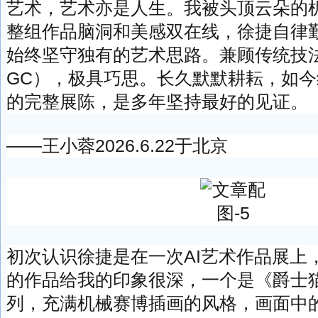
艺术，艺术亦是人生。我被头顶云朵的
整组作品脑洞和美感双在线，徐捷自律
始终坚守独有的艺术思路。兼顾传统技法
GC），极具巧思。长久默默耕耘，如
的完整展陈，是多年坚持最好的见证。
——王小蓉2026.6.22于北京
初次认识徐捷是在一次AI艺术作品展上
的作品给我的印象很深，一个是《爵士
列，充满机械赛博插画的风格，画面中