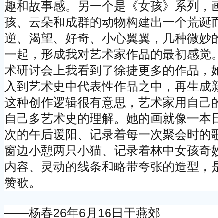
趣和故事感。另一个是《女孩》系列，
孩、云朵和成群的动物构建出一个荒诞
逆、渴望、好奇、小心翼翼，几种微妙
一起，形成我对艺术家作品的最初感觉。
术研讨会上我看到了徐捷更多的作品，
入到艺术史中代表性作品之中，再生成
这种创作逻辑很有意思，艺术家用自己
自己多艺术史的理解。她的画就像一本
次的午后暖阳、记录着每一次聚会时的
窗边小憩两只小猫、记录着林中女孩奇
内容、灵动的线条和略带夸张的造型，
赞歌。
——杨春26年6月16日于燕郊