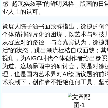
感+超现实叙事”的鲜明风格，版画的日
业人士的认可。
策展人陈子涵书面致辞指出，徐捷的创
个体精神碎片化的困境，以艺术与科技
从容应对的路径。与会嘉宾认为，徐捷秉
活”的状态，跳出潮流桎梏自成面貌；其
视角，为AIGC时代个体创作者给出参
为道。这场暴雨中的研讨会，既是对徐
理，也是国内艺术界对AI绘画议题的前
术浪潮下，创作者不拒绝任何工具、坚