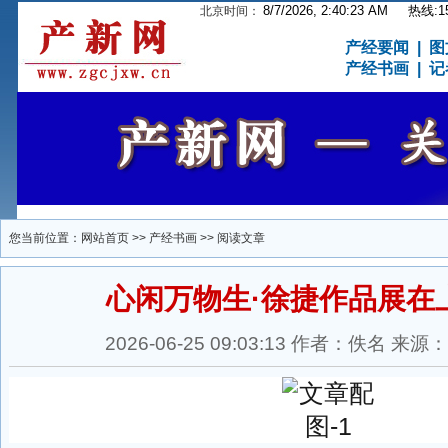
8/7/2026, 2:40:24 AM
热线:15
北京时间：
产经要闻
|
图
产经书画
|
记
您当前位置：
网站首页
>>
产经书画
>> 阅读文章
心闲万物生·徐捷作品展在
2026-06-25 09:03:13 作者：佚名 