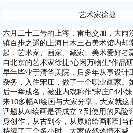
艺术家徐捷
六月二十二号的上海，雷电交加，大雨
镇百步之遥的上海日木三石美术馆内却
起，艺术家、画家、藏家、美术爱好者
自北京的艺术家徐捷“心闲万物生”作品
早年毕业于清华美院，后多年从事设计
杂务，入住宋庄，做了一个职业画家。
后一举成名，被业内戏称作“宋庄F4小妹
来10多幅AI绘画与大家分享，大家就
话题从AI绘画是否成立？到使用的风险
身创作，从古到今，从原始绘画聊到当
持续了三个多小时，大家依然热情不减