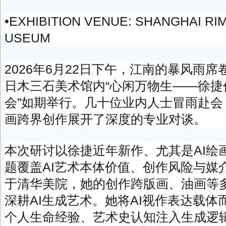
•EXHIBITION VENUE: SHANGHAI RI
USEUM
2026年6月22日下午，江南的暴风雨
日木三石美术馆内“心闲万物生——徐捷
会”如期举行。几十位业内人士冒雨赴会
画跨界创作展开了深度的专业对谈。
本次研讨以徐捷近年新作、尤其是AI绘
题覆盖AI艺术本体价值、创作风险与媒
于清华美院，她的创作跨版画、油画等
深耕AI生成艺术。她将AI视作表达载体
个人生命经验、艺术史认知注入生成逻辑