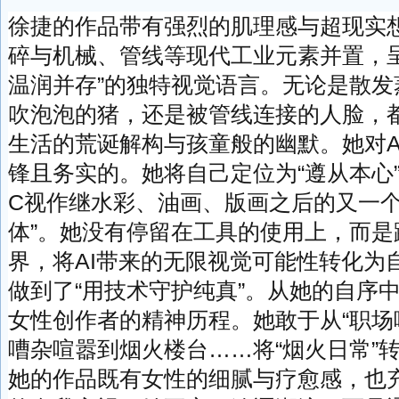
徐捷的作品带有强烈的肌理感与超现实
碎与机械、管线等现代工业元素并置，呈
温润并存”的独特视觉语言。无论是散发
吹泡泡的猪，还是被管线连接的人脸，
生活的荒诞解构与孩童般的幽默。她对A
锋且务实的。她将自己定位为“遵从本心”
C视作继水彩、油画、版画之后的又一个
体”。她没有停留在工具的使用上，而是
界，将AI带来的无限视觉可能性转化为
做到了“用技术守护纯真”。从她的自序
女性创作者的精神历程。她敢于从“职场
嘈杂喧嚣到烟火楼台……将“烟火日常”
她的作品既有女性的细腻与疗愈感，也