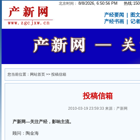
8/8/2026, 6:50:56 PM
热线:1501
北京时间：
产经要闻
|
图
产经书画
|
记
您当前位置：
网站首页
>> 投稿信箱
投稿信箱
2010-03-19 23:59:33 来源：产新网
产新网—关注产经，影响主流。
顾问：陶金海