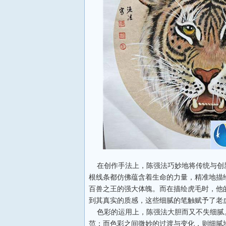
在创作手法上，陈强法巧妙地将传统与创
根线条都仿佛蕴含着生命的力量，精准地描
百兽之王的强大体魄。而在描绘虎毛时，他
到其真实的质感，这些细腻的笔触赋予了老
色彩的运用上，陈强法大胆而又不失细腻
范；而色彩之间微妙的过渡与变化，则细腻