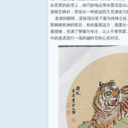
在背景的处理上，他巧妙地运用水墨渲染出
虎相互映衬，营造出一种悠远而又充满张力
老虎的眼睛，是陈强法笔下最为传神之处
那炯炯有神的双目，有的凝视远方，透露出
着猎物，充满了警惕与专注，让人不寒而栗
中的老虎进行一场跨越时空的心灵对话。