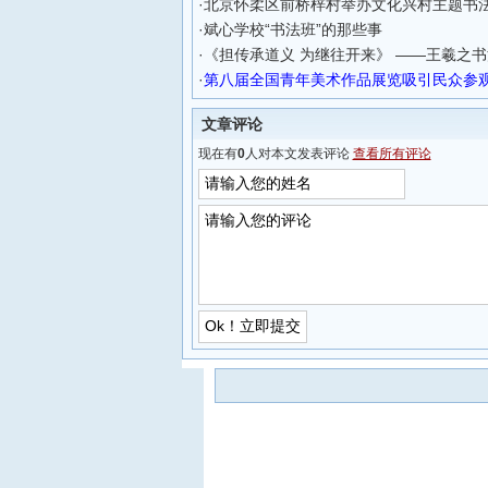
·
北京怀柔区前桥梓村举办文化兴村主题书
·
斌心学校“书法班”的那些事
·
《担传承道义 为继往开来》 ——王羲之
·
第八届全国青年美术作品展览吸引民众参
文章评论
现在有
0
人对本文发表评论
查看所有评论