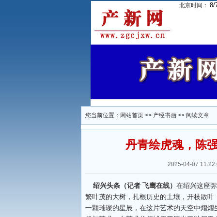
8/
北京时间：
您当前位置：
网站首页
>>
产经书画
>> 阅读文章
丹青绘虎魂，陈
2025-04-07 1
绍兴头条（记者 飞鹰在线）
在绍兴这座弥
繁叶茂的大树，扎根历史的土壤，开枝散叶
一颗璀璨的星辰，在这片艺术的天空中熠熠