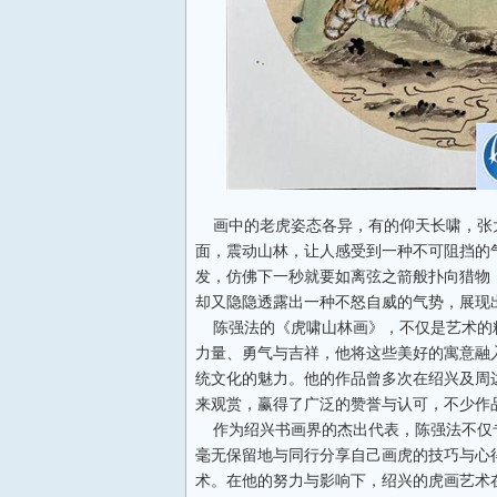
画中的老虎姿态各异，有的仰天长啸，张
面，震动山林，让人感受到一种不可阻挡的
发，仿佛下一秒就要如离弦之箭般扑向猎物
却又隐隐透露出一种不怒自威的气势，展现
陈强法的《虎啸山林画》，不仅是艺术的
力量、勇气与吉祥，他将这些美好的寓意融
统文化的魅力。他的作品曾多次在绍兴及周
来观赏，赢得了广泛的赞誉与认可，不少作
作为绍兴书画界的杰出代表，陈强法不仅
毫无保留地与同行分享自己画虎的技巧与心
术。在他的努力与影响下，绍兴的虎画艺术