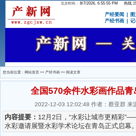
8/7/2026, 6:55:55 PM
热线:15
北京时间：
产经要闻
|
图
产经书画
|
记
您当前位置：
网站首页
>>
产经书画
>> 阅读文章
全国570余件水彩画作品青
2022-12-03 12:02:48 作者：蔡亚
内容提要：
12月2日，“水彩让城市更精彩”
水彩邀请展暨水彩学术论坛在青岛正式启幕