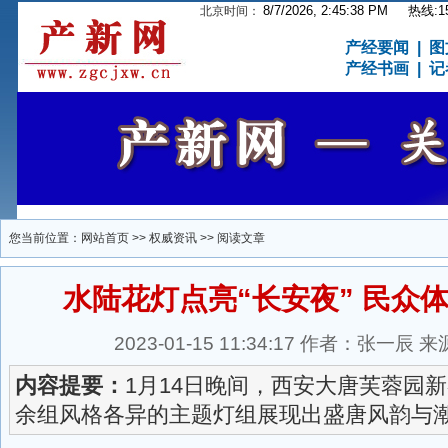
8/7/2026, 2:45:39 PM
热线:15
北京时间：
产经要闻
|
图
产经书画
|
记
您当前位置：
网站首页
>>
权威资讯
>> 阅读文章
水陆花灯点亮“长安夜” 民众
2023-01-15 11:34:17 作者：张一
内容提要：
1月14日晚间，西安大唐芙蓉园新
余组风格各异的主题灯组展现出盛唐风韵与潮