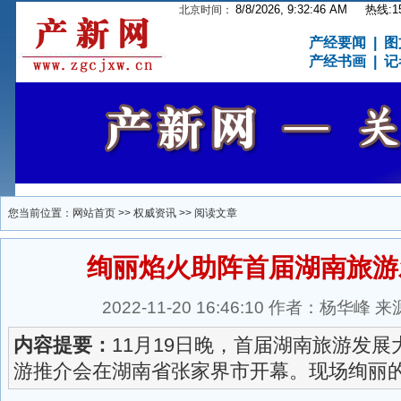
8/8/2026, 9:32:46 AM
热线:15
北京时间：
产经要闻
|
图
产经书画
|
记
您当前位置：
网站首页
>>
权威资讯
>> 阅读文章
绚丽焰火助阵首届湖南旅游
2022-11-20 16:46:10 作者：杨华
内容提要：
11月19日晚，首届湖南旅游发
游推介会在湖南省张家界市开幕。现场绚丽