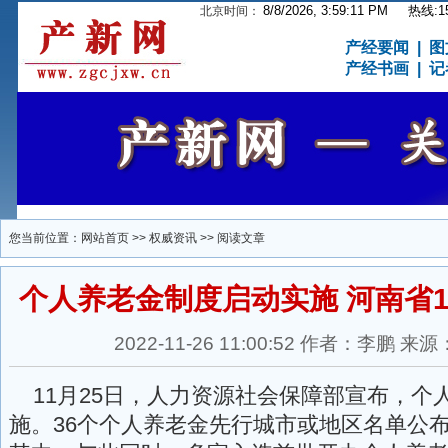
8/8/2026, 3:59:11 PM
热线:15
北京时间：
产经要闻
|
图
产经书画
|
记
您当前位置：
网站首页
>>
权威资讯
>> 阅读文章
个人养老金制度启动实施 河南省
2022-11-26 11:00:52 作者：李鹏
11月25日，人力资源社会保障部宣布，个
施。36个个人养老金先行城市或地区名单公