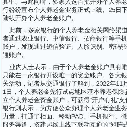
其中。与此同时，多家入选首批开办个人养
行纷纷宣布个人养老金业务正式上线。25日下
陆续开办个人养老金账户。
此前，多家银行的个人养老金相关网络渠道
者通过农业银行、中信银行、招商银行等手机
账户，发现通过短信验证、人脸识别、密码
通账户。
业内人士表示，由于个人养老金账户具有唯
只能在一家银行开设唯一的资金账户。各大
关活动，记者从交通银行了解到，2022年11月2
1日，个人养老金先行试点地区基本养老保险
立个人养老金资金账户，可获得“开户有礼”
银行则表示，为方便公众办理个人养老金业
力量，打通了柜面、移动PAD、手机银行、
服务渠道，搭建起线上线下联动互通的“矩阵式