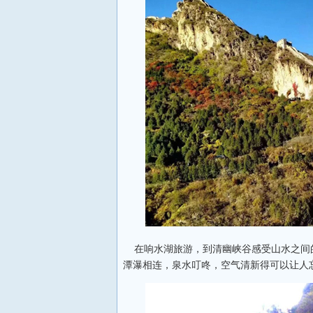
在响水湖旅游，到清幽峡谷感受山水之间的
潭瀑相连，泉水叮咚，空气清新得可以让人