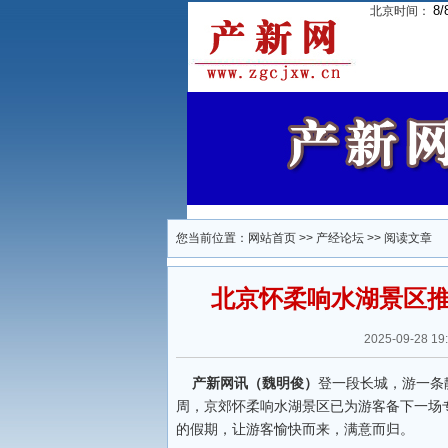
8/
北京时间：
您当前位置：
网站首页
>>
产经论坛
>> 阅读文章
北京怀柔响水湖景区推
2025-09-28
产新网讯（魏明俊）
登一段长城，游一条
周，京郊怀柔响水湖景区已为游客备下一场专
的假期，让游客愉快而来，满意而归。