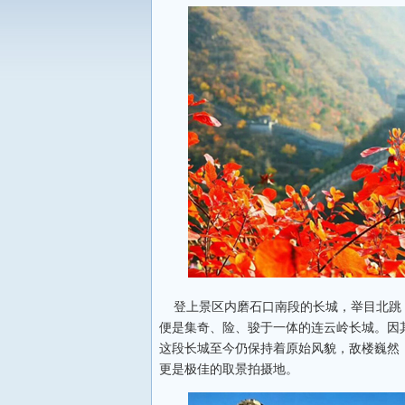
登上景区内磨石口南段的长城，举目北跳
便是集奇、险、骏于一体的连云岭长城。因
这段长城至今仍保持着原始风貌，敌楼巍然
更是极佳的取景拍摄地。