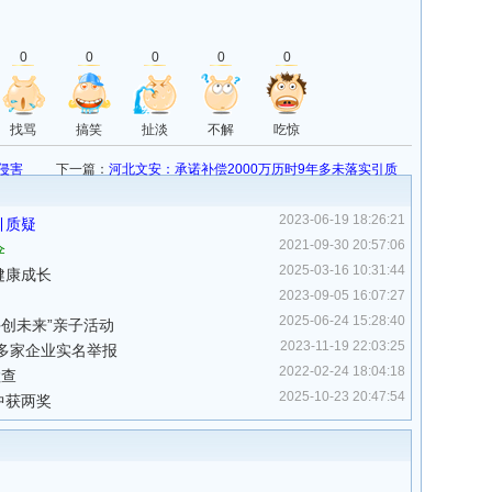
0
0
0
0
0
找骂
搞笑
扯淡
不解
吃惊
侵害
下一篇：
河北文安：承诺补偿2000万历时9年多未落实引质
疑
2023-06-19 18:26:21
引质疑
2021-09-30 20:57:06
伞
2025-03-16 10:31:44
健康成长
2023-09-05 16:07:27
2025-06-24 15:28:40
创未来”亲子活动
2023-11-19 22:03:25
多家企业实名举报
2022-02-24 18:04:18
检查
2025-10-23 20:47:54
中获两奖