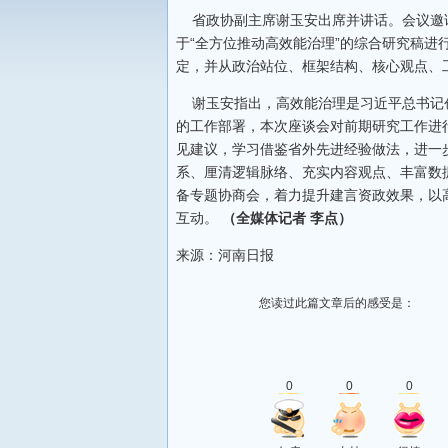
省政协副主席谢玉安出席并讲话。会议邀
于“全方位推动高效能治理”的综合研究稿进
定，并从政治站位、框架结构、核心观点、
谢玉安指出，高效能治理是习近平总书记
的工作部署，本次座谈会对前期研究工作进
见建议，学习借鉴省外先进经验做法，进一
系、厘清逻辑脉络、充实内容观点、丰富数
备专题协商会，着力提升建言资政效果，以
互动。
（全媒体记者 李点）
来源：河南日报
您读过此篇文章后的感受是：
0
0
0