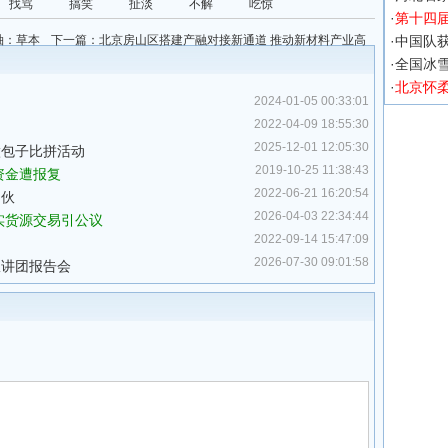
找骂
搞笑
扯淡
不解
吃惊
·
第十四
袖：草本
下一篇：
北京房山区搭建产融对接新通道 推动新材料产业高
·
中国队获
质量发展
·
全国冰
·
北京怀
2024-01-05 00:33:01
2022-04-09 18:55:30
2025-12-01 12:05:30
做包子比拼活动
2019-10-25 11:38:43
资金遭报复
2022-06-21 16:20:54
团伙
2026-04-03 22:34:44
实货源交易引公议
2022-09-14 15:47:09
2026-07-30 09:01:58
宣讲团报告会