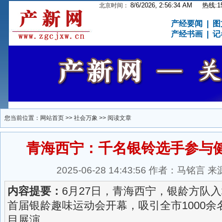
8/6/2026, 2:56:34 AM
热线:15
北京时间：
产经要闻
|
图
产经书画
|
记
您当前位置：
网站首页
>>
社会万象
>> 阅读文章
青海西宁：千名银铃选手参与
2025-06-28 14:43:56 作者：马铭
内容提要：
6月27日，青海西宁，银龄方队
首届银龄趣味运动会开幕，吸引全市1000
目展演。