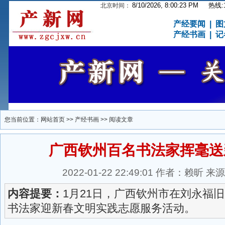
8/10/2026, 8:00:24 PM
热线:15
北京时间：
产经要闻
|
图
产经书画
|
记
您当前位置：
网站首页
>>
产经书画
>> 阅读文章
广西钦州百名书法家挥毫送
2022-01-22 22:49:01 作者：赖昕
内容提要：
1月21日，广西钦州市在刘永福
书法家迎新春文明实践志愿服务活动。