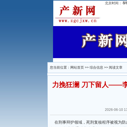
8/
北京时间：
您当前位置：
网站首页
>>
综合信息
>> 阅读文章
力挽狂澜 刀下留人——
2026-06-1
在刑事辩护领域，死刑复核程序被视为防止