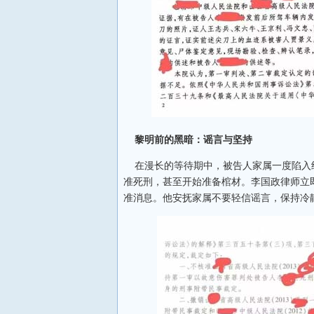
黎明前的黑暗：谣言与坚持
在漫长的等待期中，被告人家属一度陷入绝望
准死刑，甚至开始准备棺材。李国政律师立
准消息。他安抚家属不要轻信谣言，保持冷