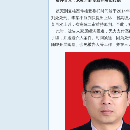
案件背景：从死刑到复核的漫长拉锯
该死刑复核案件接受委托时间始于2014
判处死刑。李某不服判决提出上诉，省高级
某再次上诉，省高院二审维持原判。至此，
此时，被告人家属经济困难，无力支付高
手续，并迅速介入案件。时间紧迫，因为死
随即开展阅卷、会见被告人等工作，并在三