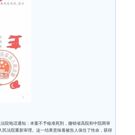
民法院电话通知：本案不予核准死刑，撤销省高院和中院两审
人民法院重新审理。这一结果意味着被告人保住了性命，获得