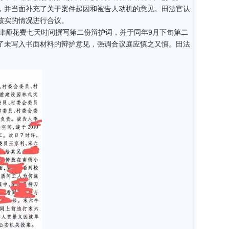
，并当面补充了关于案件起因和被告人动机的意见。田法官认
核实的情况进行合议。
师花费七天时间撰写第二份辩护词，并于同年9月下旬第二
了未写入书面材料的辩护意见，强调合议庭应慎之又慎。田法
。