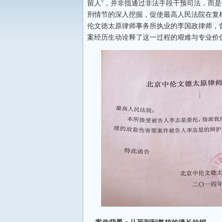
留人”，并非指通过非法手段干预司法，而
刑情节的深入挖掘，促使最高人民法院在复
伦文徳太原律师事务所执业的李国政律师，
案经历生动诠释了这一过程的艰难与专业价