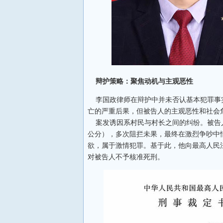
辩护策略：聚焦动机与主观恶性
李国政律师在辩护中并未否认基本犯罪事
亡的严重后果，但被告人的主观恶性和社会
案发诱因系村民与村长之间的纠纷。被告
公分），多次阻拦未果，最终在激烈争吵中
欲，属于激情犯罪。基于此，他向最高人民法
对被告人不予核准死刑。