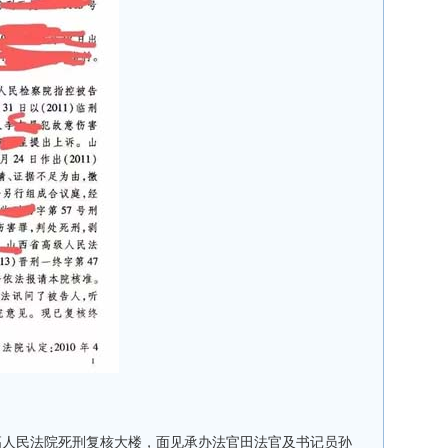
高人民法院死刑复核大楼，面见承办法官田法官及书记员孙