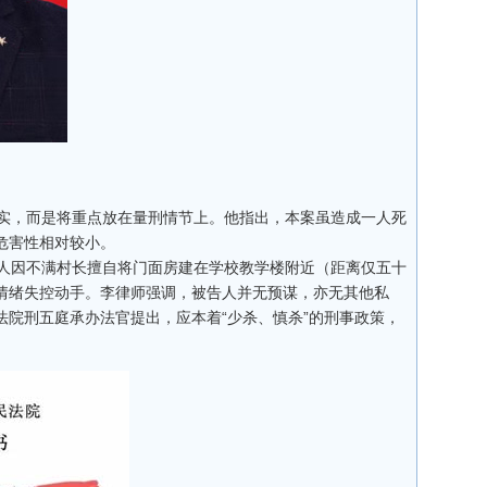
实，而是将重点放在量刑情节上。他指出，本案虽造成一人死
危害性相对较小。
人因不满村长擅自将门面房建在学校教学楼附近（距离仅五十
情绪失控动手。李律师强调，被告人并无预谋，亦无其他私
院刑五庭承办法官提出，应本着“少杀、慎杀”的刑事政策，