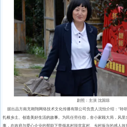
剧照：主演 沈国琼
聆
据出品方南充翱翔网络技术文化传播有限公司负责人沈怡介绍：“
扎根乡土、创造美好生活的故事。
为民任劳任怨，舍小家顾大局，风里
事，在政府与爱心企业的帮助下带领本村脱贫富村、乡村振兴的感人故