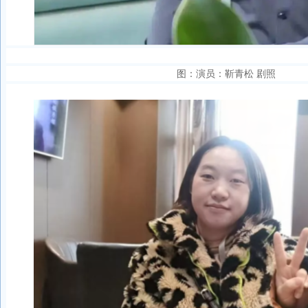
图：演员：靳青松 剧照