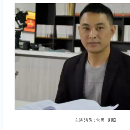
演员：常勇 剧照
主演