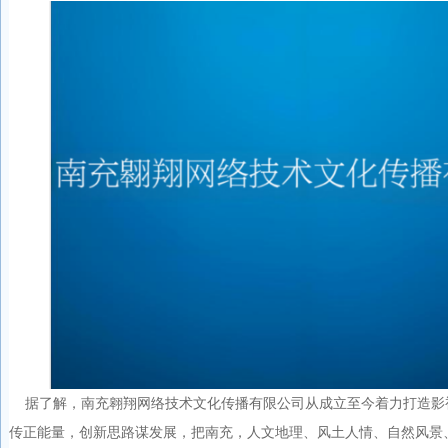
据了解，南充翱翔网络技术文化传播有限公司从成立至今着力打造影视
传正能量，创新思路谋发展，把南充，人文地理、风土人情、自然风景