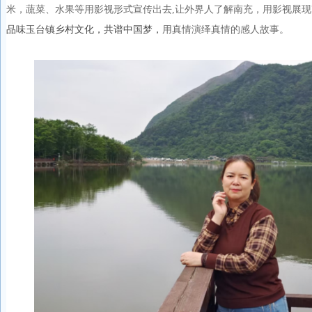
米，
蔬菜、水果等用影视形式宣传出去,让外界人了解南充
，
用影视展现
品味玉台镇乡村文化，共谱中国梦，
用真情演绎真情的感人故事。