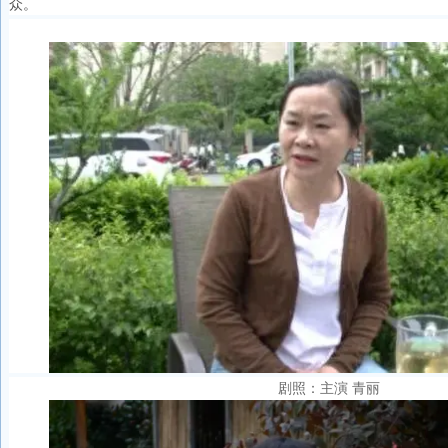
众。
剧照：主演 青丽