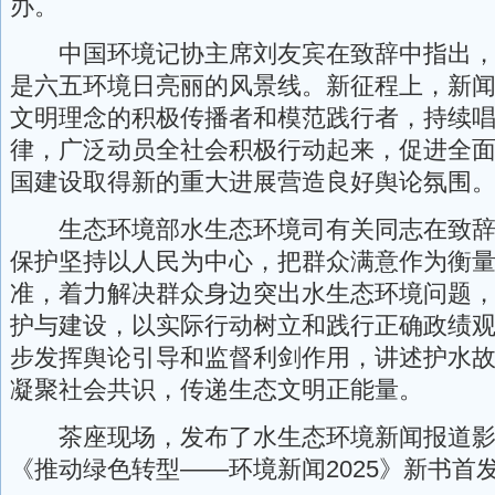
办。
中国环境记协主席刘友宾在致辞中指出，
是六五环境日亮丽的风景线。新征程上，新
文明理念的积极传播者和模范践行者，持续
律，广泛动员全社会积极行动起来，促进全
国建设取得新的重大进展营造良好舆论氛围
生态环境部水生态环境司有关同志在致辞
保护坚持以人民为中心，把群众满意作为衡
准，着力解决群众身边突出水生态环境问题
护与建设，以实际行动树立和践行正确政绩
步发挥舆论引导和监督利剑作用，讲述护水
凝聚社会共识，传递生态文明正能量。
茶座现场，发布了水生态环境新闻报道影
《推动绿色转型——环境新闻2025》新书首