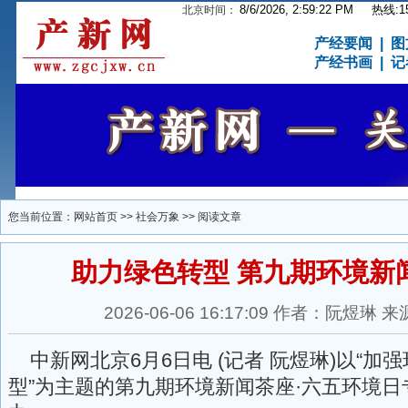
8/6/2026, 2:59:23 PM
热线:15
北京时间：
产经要闻
|
图
产经书画
|
记
您当前位置：
网站首页
>>
社会万象
>> 阅读文章
助力绿色转型 第九期环境新
2026-06-06 16:17:09 作者：阮煜
中新网北京6月6日电 (记者 阮煜琳)以“加
型”为主题的第九期环境新闻茶座·六五环境