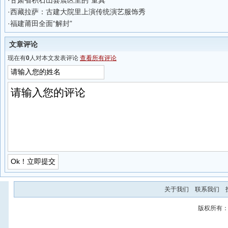
·
甘肃省积石山县震区里的“童真”
·
西藏拉萨：古建大院里上演传统演艺服饰秀
·
福建莆田全面“解封”
文章评论
现在有
0
人对本文发表评论
查看所有评论
关于我们
联系我们
版权所有