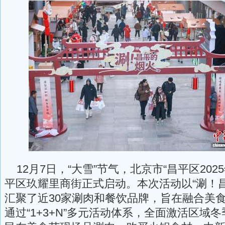
12月7日，“大雪”节气，北京市“昌平区202
平区玖耀里商街正式启动。本次活动以“涮！
汇聚了近30家涮肉和餐饮品牌，旨在融合美
通过“1+3+N”多元活动体系，全面激活区域