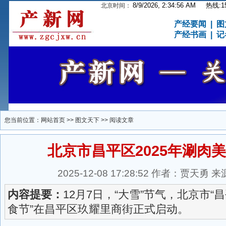
8/9/2026, 2:34:56 AM
热线:15
北京时间：
产经要闻
|
图
产经书画
|
记
您当前位置：
网站首页
>>
图文天下
>> 阅读文章
北京市昌平区2025年涮肉
2025-12-08 17:28:52 作者：贾天
内容提要：
12月7日，“大雪”节气，北京市“昌
食节”在昌平区玖耀里商街正式启动。