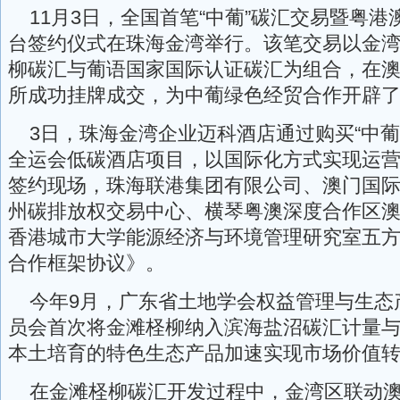
11月3日，全国首笔“中葡”碳汇交易暨粤港
台签约仪式在珠海金湾举行。该笔交易以金
柳碳汇与葡语国家国际认证碳汇为组合，在
所成功挂牌成交，为中葡绿色经贸合作开辟
3日，珠海金湾企业迈科酒店通过购买“中葡
全运会低碳酒店项目，以国际化方式实现运
签约现场，珠海联港集团有限公司、澳门国
州碳排放权交易中心、横琴粤澳深度合作区
香港城市大学能源经济与环境管理研究室五
合作框架协议》。
今年9月，广东省土地学会权益管理与生态
员会首次将金滩柽柳纳入滨海盐沼碳汇计量
本土培育的特色生态产品加速实现市场价值
在金滩柽柳碳汇开发过程中，金湾区联动澳