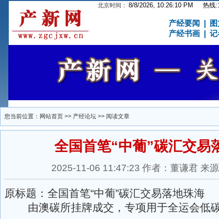
8/8/2026, 10:26:11 PM
热线:15
北京时间：
产经要闻
|
图
产经书画
|
记
您当前位置：
网站首页
>>
产经论坛
>> 阅读文章
全国首笔“中葡”碳汇交易
2025-11-06 11:47:23 作者：董谦君
原标题：全国首笔“中葡”碳汇交易落地珠海
由澳碳所挂牌成交，专项用于全运会低碳