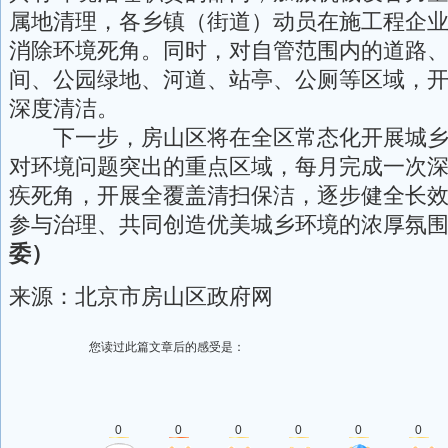
属地清理，各乡镇（街道）动员在施工程企
消除环境死角。同时，对自管范围内的道路
间、公园绿地、河道、站亭、公厕等区域，
深度清洁。
下一步，房山区将在全区常态化开展城乡
对环境问题突出的重点区域，每月完成一次
疾死角，开展全覆盖清扫保洁，逐步健全长
参与治理、共同创造优美城乡环境的浓厚氛
委）
来源：北京市房山区政府网
您读过此篇文章后的感受是：
0
0
0
0
0
0