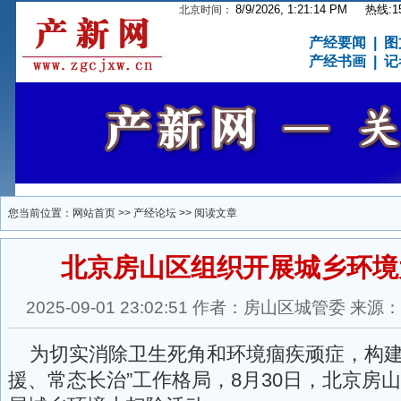
8/9/2026, 1:21:14 PM
热线:15
北京时间：
产经要闻
|
图
产经书画
|
记
您当前位置：
网站首页
>>
产经论坛
>> 阅读文章
北京房山区组织开展城乡环境
2025-09-01 23:02:51 作者：房山区城管委
为切实消除卫生死角和环境痼疾顽症，构建
援、常态长治”工作格局，8月30日，北京房