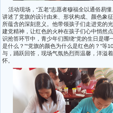
活动现场，“五老”志愿者穆福全以通俗易懂
讲述了党旗的设计由来、形状构成、颜色象
所蕴含的深刻意义。他带领孩子们走进党的
建党精神，让红色的火种在孩子们心中悄然
识抢答环节中，青少年们围绕“党的生日是哪一
是什么？”“党旗的颜色为什么是红色的？”等1
与，踊跃回答，现场气氛热烈而温馨，洋溢
怀。