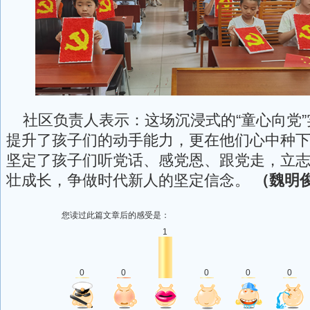
社区负责人表示：这场沉浸式的“童心向党”
提升了孩子们的动手能力，更在他们心中种
坚定了孩子们听党话、感党恩、跟党走，立
壮成长，争做时代新人的坚定信念。
（魏明俊
您读过此篇文章后的感受是：
1
0
0
0
0
0