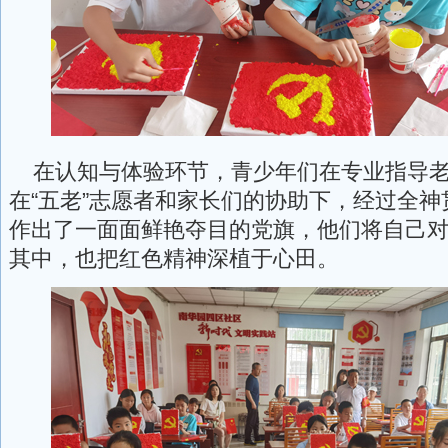
在认知与体验环节，青少年们在专业指导老
在“五老”志愿者和家长们的协助下，经过全
作出了一面面鲜艳夺目的党旗，他们将自己
其中，也把红色精神深植于心田。