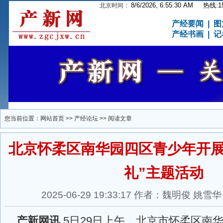
8/6/2026, 6:55:31 AM
热线:15
北京时间：
产经要闻
|
图
产经书画
|
记
您当前位置：
网站首页
>>
产经论坛
>> 阅读文章
北京怀柔区南华园四区青少年开展
礼”主题活动
2025-06-29 19:33:17 作者：魏明俊 
产新网讯
5日29日上午，北京市怀柔区南