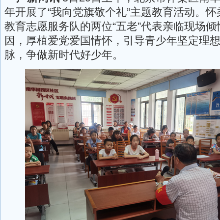
年开展了“我向党旗敬个礼”主题教育活动。
教育志愿服务队的两位“五老”代表亲临现场
因，厚植爱党爱国情怀，引导青少年坚定理
脉，争做新时代好少年。