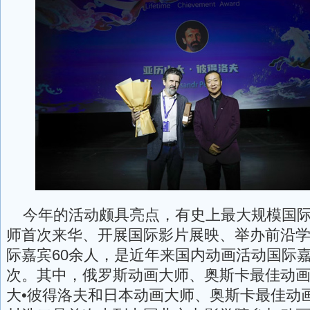
今年的活动颇具亮点，有史上最大规模国际
师首次来华、开展国际影片展映、举办前沿
际嘉宾60余人，是近年来国内动画活动国际
次。其中，俄罗斯动画大师、奥斯卡最佳动
大•彼得洛夫和日本动画大师、奥斯卡最佳动