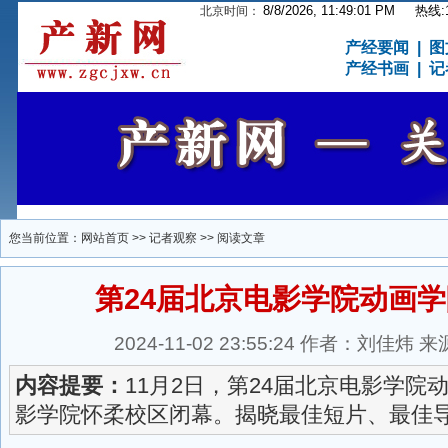
8/8/2026, 11:49:02 PM
热线:15
北京时间：
产经要闻
|
图
产经书画
|
记
您当前位置：
网站首页
>>
记者观察
>> 阅读文章
第24届北京电影学院动画
2024-11-02 23:55:24 作者：刘佳
内容提要：
11月2日，第24届北京电影学院
影学院怀柔校区闭幕。揭晓最佳短片、最佳