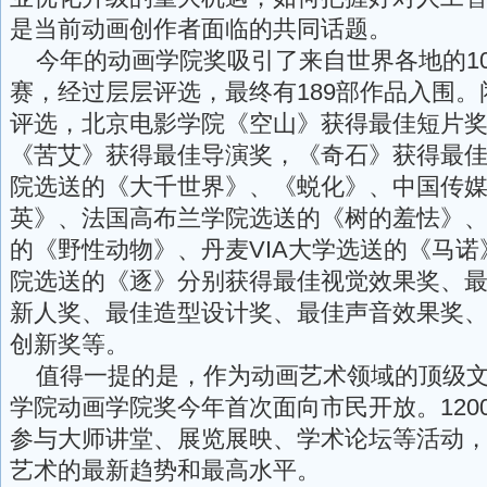
是当前动画创作者面临的共同话题。
今年的动画学院奖吸引了来自世界各地的10
赛，经过层层评选，最终有189部作品入围
评选，北京电影学院《空山》获得最佳短片
《苦艾》获得最佳导演奖，《奇石》获得最
院选送的《大千世界》、《蜕化》、中国传
英》、法国高布兰学院选送的《树的羞怯》
的《野性动物》、丹麦VIA大学选送的《马
院选送的《逐》分别获得最佳视觉效果奖、
新人奖、最佳造型设计奖、最佳声音效果奖
创新奖等。
值得一提的是，作为动画艺术领域的顶级文
学院动画学院奖今年首次面向市民开放。120
参与大师讲堂、展览展映、学术论坛等活动
艺术的最新趋势和最高水平。