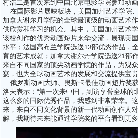
村浩二是首次来到中国北京电影学院参加动
在国际影片展映板块，美国加州艺术学院、
加拿大谢尔丹学院的全球最顶级的动画艺术
供欣赏和学习的机会。其中，美国加州艺术学
该校创作的优秀动画短片来华交流，展现美
水平；法国高布兰学院选送13部优秀作品，
育的艺术成就；加拿大谢尔丹学院选送21部
来自不同国家的顶尖动画学院的作品，为观
宴，也为全球动画艺术的发展和交流提供宝
俄罗斯动画大师、奥斯卡最佳动画短片奖获
洛夫表示：“第一次来中国，到访享誉全球的
这么多的国际优秀作品，我感到非常荣幸。
来，来自不同文化背景的新一代动画创作人
解，我期待未来能通过学院奖的平台看到更多