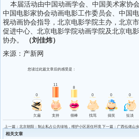
本届活动由中国动画学会、中国美术家协会
中国电影家协会动画电影工作委员会、中国
视动画协会指导，北京电影学院主办，北京
促进中心、北京电影学院动画学院及北京电
协办。
（刘佳炜）
来源：产新网
您读过此篇文章后的感受是：
11
8
0
0
0
0
欠扁
支持
很棒
找骂
搞笑
扯淡
上一篇：
北京朝阳：制止私占公共绿地，维护小区居住环境
下一篇：
广西仫佬山
相关文章