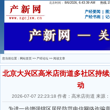
8/6/2026, 6:43:39 AM
热线:15
北京时间：
产经要闻
|
图
产经书画
|
记
您当前位置：
网站首页
>>
产经论坛
>> 阅读文章
北京大兴区高米店街道多社区持续
动
2026-07-07 22:23:18 作者：高米店街道
为进一步增强辖区居民防范电信网络诈骗意