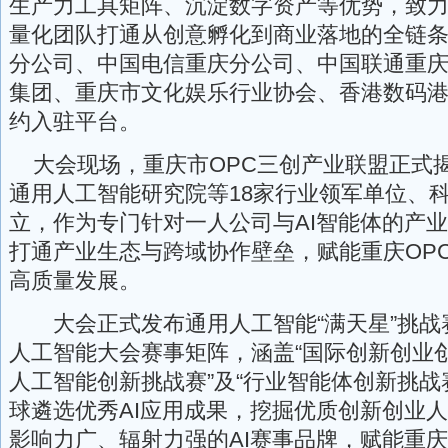
生产力工具矩阵、沉淀数字资产等优势，致
量化团队打通从创意孵化到商业落地的全链
分公司、中国电信重庆分公司、中国联通重
集团、重庆市文化娱乐行业协会、香港数码
约入驻平台。
大会现场，重庆市OPC三创产业联盟正式
通用人工智能研究院等18家行业领军单位、
立，作为专门针对一人公司与AI智能体的产
打通产业生态与跨域协作壁垒，赋能重庆OP
高质量发展。
大会正式发布通用人工智能“满天星”挑战
人工智能大会赛事矩阵，涵盖“国际创新创业创
人工智能创新挑战赛”及“行业智能体创新挑战
球遴选优秀AI应用成果，挖掘优质创新创业
影响力广、辐射力强的AI赛事品牌，赋能重庆