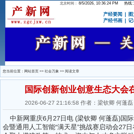
8/5/2026, 10:36:24 PM
热线:15
北京时间：
产经要闻
|
图
产经书画
|
记
您当前位置：
网站首页
>>
社会万象
>> 阅读文章
国际创新创业创意生态大会
2026-06-27 21:16:58 作者：梁钦卿 
中新网重庆6月27日电 (梁钦卿 何蓬磊)国
会暨通用人工智能“满天星”挑战赛启动会27