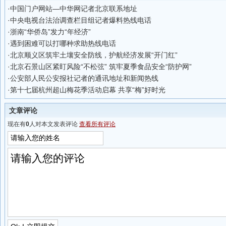
·
中国门户网站—中华网记者北京联系地址
·
中央电视台法治调查栏目组记者爆料热线电话
·
浙南“华侨岛”发力“年经济”
·
遇到困难可以打哪种求助热线电话
·
北京顺义区筑牢土壤安全防线，护航经济发展“开门红”
·
北京石景山区紧盯风险“不松弦” 筑牢夏季食品安全“防护网”
·
公安部人民公安报社记者的通讯地址和新闻热线
·
第十七届杭州超山梅花季活动启幕 共享“梅”好时光
文章评论
现在有
0
人对本文发表评论
查看所有评论