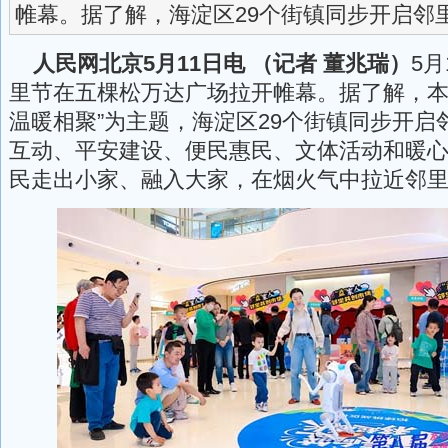
帷幕。据了解，海淀区29个街镇同步开启邻
人民网北京5月11日电 （记者 董兆瑞）
5
里节在五棵松万达广场拉开帷幕。据了解，本
温暖相聚”为主题，海淀区29个街镇同步开启
互动、平安建设、便民惠民、文体活动和暖
民走出小家、融入大家，在烟火气中拉近邻