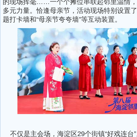
的现场挥毫……一个个摊位串联起邻里温情
多元力量。恰逢母亲节，活动现场特别设置了
题打卡墙和“母亲节夸夸墙”等互动装置。
不仅是主会场，海淀区29个街镇“好戏连台