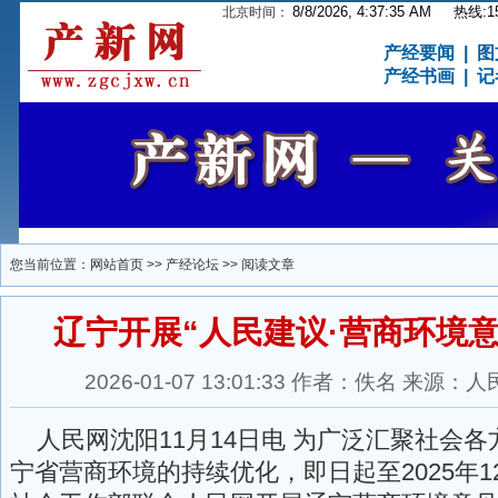
8/8/2026, 4:37:35 AM
热线:15
北京时间：
产经要闻
|
图
产经书画
|
记
您当前位置：
网站首页
>>
产经论坛
>> 阅读文章
辽宁开展“人民建议·营商环境
2026-01-07 13:01:33 作者：佚名 来
人民网沈阳11月14日电 为广泛汇聚社会
宁省营商环境的持续优化，即日起至2025年1