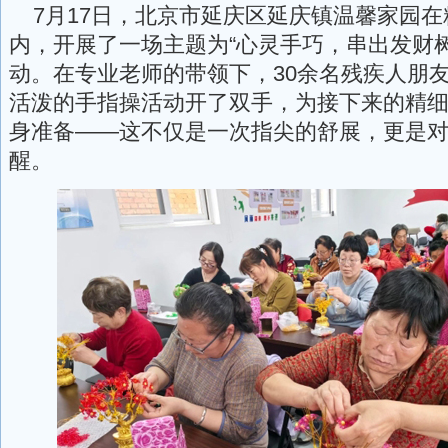
7月17日，北京市延庆区延庆镇温馨家园在
内，开展了一场主题为“心灵手巧，串出发财
动。在专业老师的带领下，30余名残疾人朋
活泼的手指操活动开了双手，为接下来的精
身准备——这不仅是一次指尖的舒展，更是
醒。