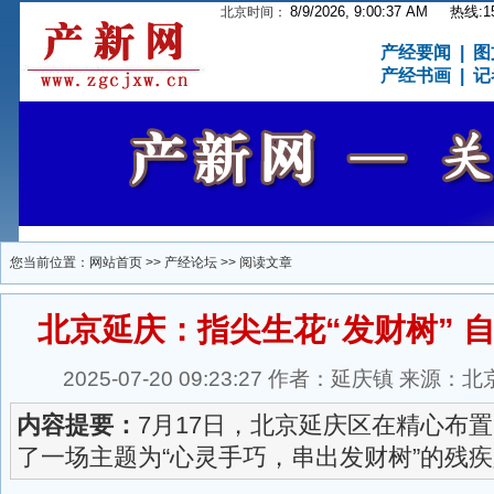
8/9/2026, 9:00:38 AM
热线:15
北京时间：
产经要闻
|
图
产经书画
|
记
您当前位置：
网站首页
>>
产经论坛
>> 阅读文章
北京延庆：指尖生花“发财树” 
2025-07-20 09:23:27 作者：延庆镇 来
内容提要：
7月17日，北京延庆区在精心布
了一场主题为“心灵手巧，串出发财树”的残