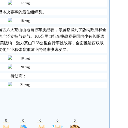
得本次赛事的最佳组织奖。
届古六大茶山山地自行车挑战赛，每届都得到了版纳政府和全
的广泛支持与参与。
168
公里自行车挑战赛是国内少有长距离
美版纳，魅力茶山”
168
公里自行车挑战赛，全面推进西双版
文化产业和体育旅游业的健康快速发展。
赞助商：
0
0
0
0
0