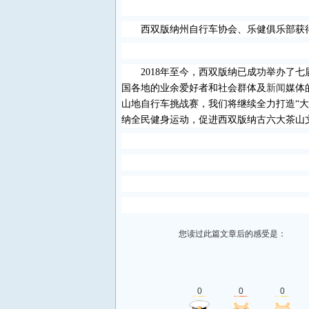
西双版纳州自行车协会、乐健俱乐部获
2018
年至今，西双版纳已成功举办了七
国各地的业余爱好者和社会群体及
新闻
媒体
山地自行车挑战赛，我们将继续全力打造“大
纳全民健身运动，促进西双版纳古六大茶山
您读过此篇文章后的感受是：
0
0
0