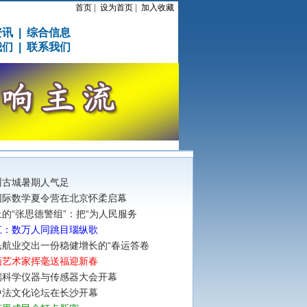
首页
|
设为首页
|
加入收藏
资讯
|
综合信息
我们
|
联系我们
州古城暑期人气足
国际数学夏令营在北京怀柔启幕
的“张思德警组”：把“为人民服务
江：数万人同跳目瑙纵歌
民航业交出一份稳健增长的“春运答卷
画艺术家挥毫送福迎新春
端科学仪器与传感器大会开幕
中法文化论坛在长沙开幕