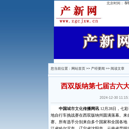
8/
北京时间：
您当前位置：
网站首页
>>
产经要闻
>> 阅读文章
西双版纳第七届古六
2024-12-30 1
中国
城市文化
传播网讯
12
月
28
日，七彩
地自行车挑战赛在西双版纳州圆满落幕。来
赛。所有选手分别来自多个国家和全国各地
江省哈尔滨市、辽宁省沈阳市、云南省昆明