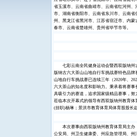
省玉溪市、云南省曲靖市、云南省红河州、
市、湖南省衡阳市、云南省东川市、云南省
州、黑龙江省黑河市、江苏省宿迁市、内蒙
春市、云南省楚雄州、贵州省毕节市等。
七彩云南全民健身运动会暨西双版纳州
版纳古六大茶山山地自行车挑战赛特色品牌
山地自行车挑战赛已连续三年（
2020
年、
20
六大茶山的知名度和影响力。秉承着将赛事
具吸引力的赛道，追求国家级精品赛事，努力
莅临本次开幕式的领导有西双版纳州教育体
(
挂职
)
杨琳；景洪市教育体育局体育股股长
本次赛事由西双版纳州教育体育局主办
公安局、州卫生健康委、州应急管理局、州