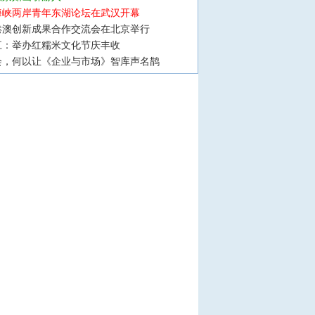
海峡两岸青年东湖论坛在武汉开幕
港澳创新成果合作交流会在北京举行
江：举办红糯米文化节庆丰收
会，何以让《企业与市场》智库声名鹊