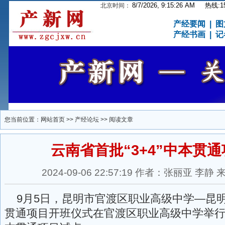
8/7/2026, 9:15:26 AM
热线:15
北京时间：
产经要闻
|
图
产经书画
|
记
您当前位置：
网站首页
>>
产经论坛
>> 阅读文章
云南省首批“3+4”中本贯
2024-09-06 22:57:19 作者：张丽亚 
9月5日，昆明市官渡区职业高级中学—昆明理
贯通项目开班仪式在官渡区职业高级中学举