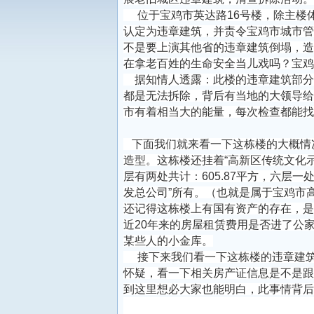
位于宝鸡市英达路16号楼，除主楼体
认定为违章建筑，并责令宝鸡市城市管
不是要上演其他省的违章建筑倒塌，造
在拿老百姓的生命安全当儿戏吗？宝鸡
据知情人透露：此楼的违章建筑部分
都是无法拆除，背后有当地的大领导给
市有着相当大的能量，每次检查都能找
下面我们就来看一下这栋楼的大概情
造型。这栋楼还挂着“高新区传统文化示范
层有两处共计：605.87平方，六层一
发总公司”所有。（也就是属于宝鸡市
还记得这栋楼上有国有资产的存在，是
近20年来的房屋租赁费用是否进了公
某些人的小金库。
接下来我们看一下这栋楼的违章建筑
怀疑，看一下相关房产证信息是不是跟
到这里想必大家也能明白，此事情背后