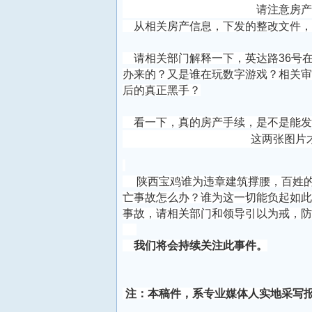
请注意房产
从相关房产信息，下发的整改文件，
请相关部门解释一下，英达路36号在
办来的？又是谁在玩数字游戏？相关审
后的真正黑手？
看一下，真的房产手续，是不是能发
这两张图片才
陕西宝鸡谁为违章建筑撑腰，百姓的
亡事故怎么办？谁为这一切能负起如此
事故，请相关部门和领导引以为戒，防
我们将会持续关注此事件。
注：本稿件，系专业媒体人实地采写