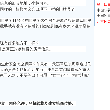
信息的细节地址，坐标内容。
·
第十四
同样的一栋楼怎么会出现不一样的门牌号？
·
中国队获
·
全国冰
哪里？11号又在哪里？这个房产房屋产权证是从哪里
·
北京怀
批手续有没有？幕后的利益链到底有多大？谁才是幕
现有好多地方不一样？
是真正的该栋楼的房产信息。
生命安全怎么保障？如果有一天违章建筑坍塌造成伤
大的责任？铭记近几年由于违章建筑倒塌造成的重大
患于未然，不要等出了问题，“亡羊补牢，为时过晚”
报道，未经允许，严禁转载及建立镜像传播。