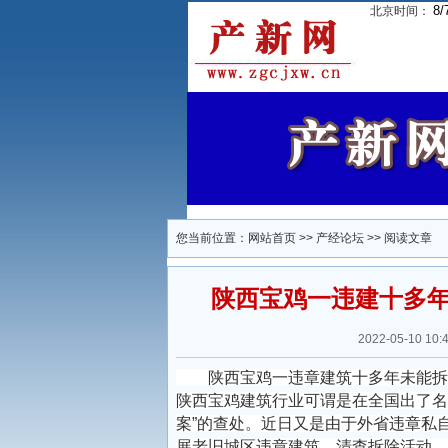
8/
北京时间：
您当前位置：
网站首页
>>
产经论坛
>> 阅读文章
陕西宝鸡一违建十多
2022-05-10
陕西宝鸡一违章建筑十多年未能拆除
陕西宝鸡建筑行业可谓是在全国出了名
案”的查处。近日又是由于外省违章私
展老旧城区违章建筑，清查拆除活动。