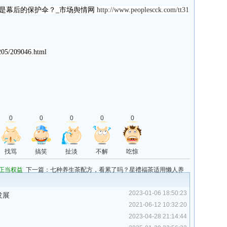
是幕后的保护伞？_市场舆情网
http://www.peoplescck.com/tt31
05/209046.html
0
0
0
0
0
找骂
搞笑
扯淡
不解
吃惊
正当权益
下一篇：
七种养生茶配方，看累了吗？星禮福茶适用懒人养
生
2023-01-06 18:50:23
发展
2021-06-12 10:32:20
2023-04-28 21:14:44