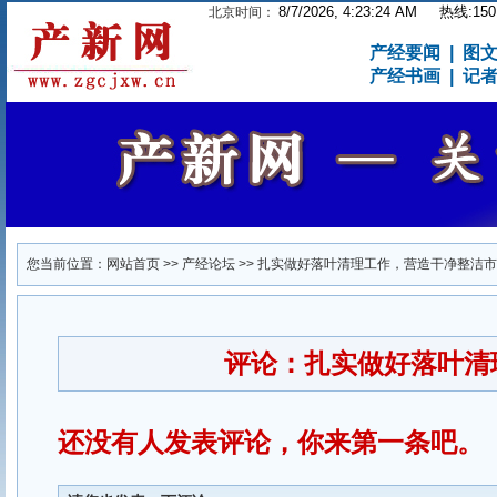
8/7/2026, 4:23:24 AM
热线:1501
北京时间：
产经要闻
|
图
产经书画
|
记
您当前位置：
网站首页
>>
产经论坛
>>
扎实做好落叶清理工作，营造干净整洁市
评论：扎实做好落叶清
还没有人发表评论，你来第一条吧。